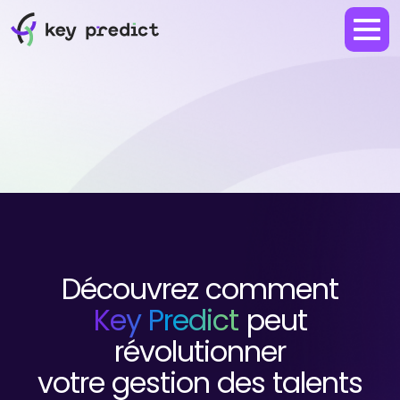
Découvrez comment
Key Predict
peut
révolutionner
votre gestion des talents