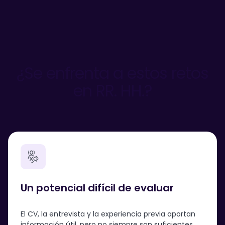
¿Se enfrenta a estos retos
en RR. HH.?
Un potencial difícil de evaluar
El CV, la entrevista y la experiencia previa aportan
información útil, pero no siempre son suficientes