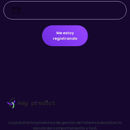
Me estoy
registrando
La plataforma predictiva de gestión del talento basada en la
ciencia del comportamiento y la IA.