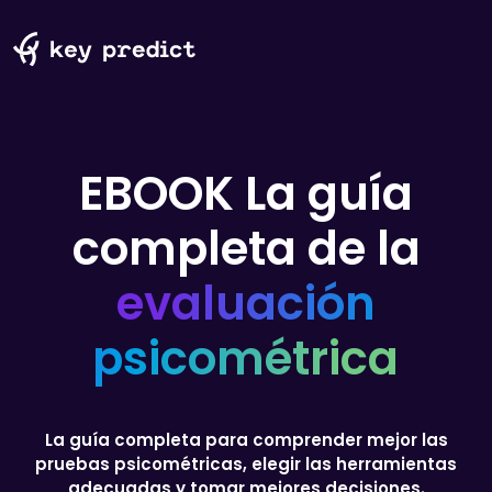
EBOOK
La guía
completa de la
evaluación
psicométrica
La guía completa para comprender mejor las
pruebas psicométricas, elegir las herramientas
adecuadas y tomar mejores decisiones.