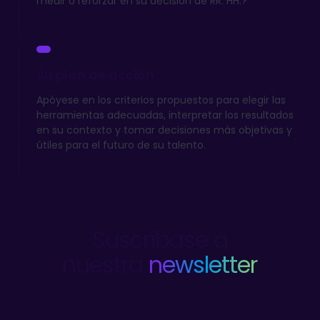
medir o reforzar en su decisión de RR. HH.?
Su plan de acción
Apóyese en los criterios propuestos para elegir las
herramientas adecuadas, interpretar los resultados
en su contexto y tomar decisiones más objetivas y
útiles para el futuro de su talento.
Suscríbase a
nuestra
newsletter