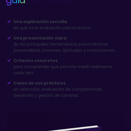
Una explicación sencilla
de qué es la evaluación psicométrica.
Una presentación clara
de las principales herramientas psicométricas:
personalidad, intereses, aptitudes y motivaciones.
Criterios concretos
para comprender qué permite medir realmente
cada test.
Casos de uso prácticos
en selección, evaluación de competencias,
desarrollo y gestión de carreras.