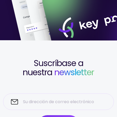
Suscríbase a
nuestra
newsletter