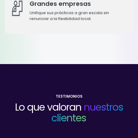
Grandes empresas
Unifique sus prácticas a gran escala sin
renunciar a la flexibilidad local.
TESTIMONIOS
Lo que valoran
nuestros
clientes