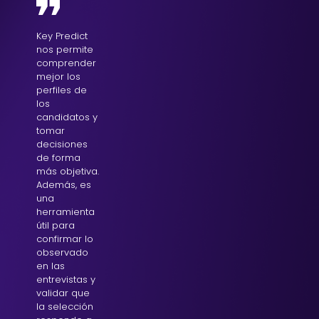
Key Predict
nos permite
comprender
mejor los
perfiles de
los
candidatos y
tomar
decisiones
de forma
más objetiva.
Además, es
una
herramienta
útil para
confirmar lo
observado
en las
entrevistas y
validar que
la selección