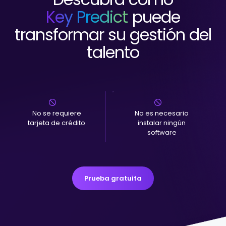
Key Predict
puede
transformar su gestión del
talento
No se requiere
No es necesario
tarjeta de crédito
instalar ningún
software
Prueba gratuita