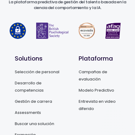
La plataforma predictiva de gestión del talento basada en la
ciencia del comportamiento y la IA.
Solutions
Plataforma
Selección de personal
Campañas de
evaluación
Desarrollo de
competencias
Modelo Predictivo
Gestión de carrera
Entrevista en video
diferido
Assessments
Buscar una solución
Formación