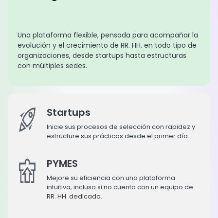
Una plataforma flexible, pensada para acompañar la
evolución y el crecimiento de RR. HH. en todo tipo de
organizaciones, desde startups hasta estructuras
con múltiples sedes.
Startups
Inicie sus procesos de selección con rapidez y
estructure sus prácticas desde el primer día.
PYMES
Mejore su eficiencia con una plataforma
intuitiva, incluso si no cuenta con un equipo de
RR. HH. dedicado.