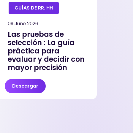
GUÍAS DE RR. HH
09 June 2026
Las pruebas de
selección : La guía
práctica para
evaluar y decidir con
mayor precisión
Descargar