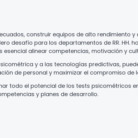
decuados, construir equipos de alto rendimiento y 
ro desafío para los departamentos de RR. HH. ho
s esencial alinear competencias, motivación y cul
sicométrica y a las tecnologías predictivas, puede
otación de personal y maximizar el compromiso de 
 todo el potencial de los tests psicométricos e
ompetencias y planes de desarrollo.