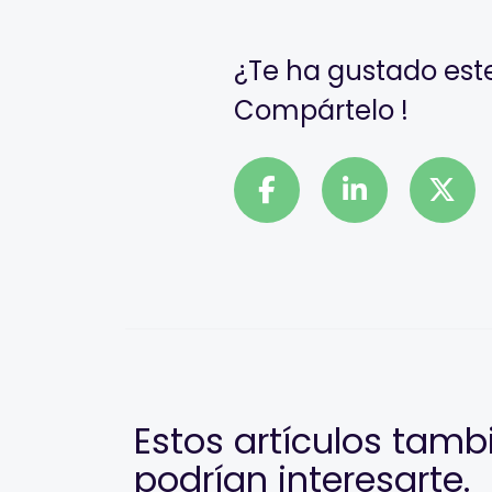
¿Te ha gustado este
Compártelo !
Estos artículos tamb
podrían interesarte.