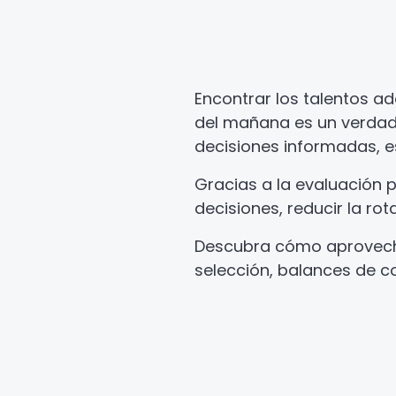
Encontrar los talentos a
del mañana es un verdade
decisiones informadas, e
Gracias a la evaluación p
decisiones, reducir la r
Descubra cómo aprovechar
selección, balances de c