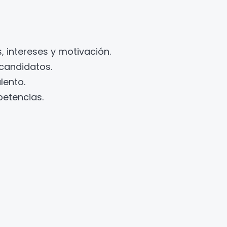
 intereses y motivación.
 candidatos.
lento.
petencias.