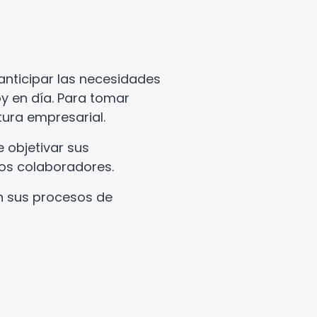
anticipar las necesidades
y en día. Para tomar
tura empresarial.
 objetivar sus
los colaboradores.
n sus procesos de