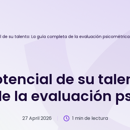
al de su talento: La guía completa de la evaluación psicométrica
otencial de su tale
e la evaluación p
27 April 2026
1 min de lectura