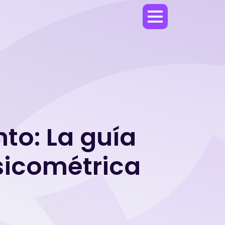
nto: La guía
sicométrica