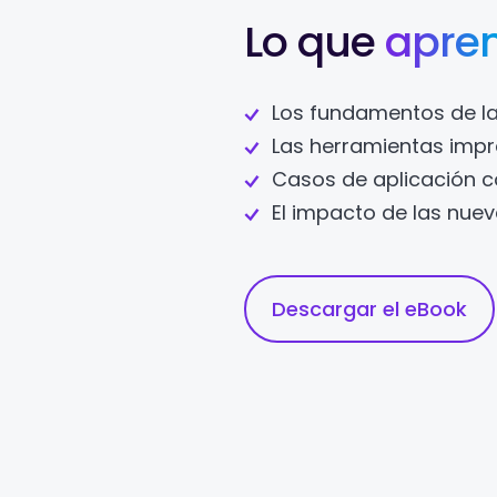
Lo que
apre
Los fundamentos de la 
Las herramientas impre
Casos de aplicación co
El impacto de las nuev
Descargar el eBook