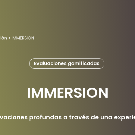
ión
>
IMMERSION
Evaluaciones gamificadas
IMMERSION
ivaciones profundas a través de una experi