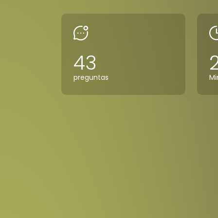
43
preguntas
Mi