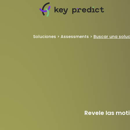
Soluciones
>
Assessments
>
Buscar una soluc
Revele las mot