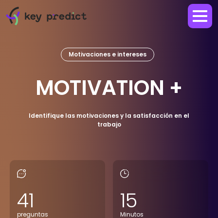
Motivaciones e intereses
MOTIVATION +
Identifique las motivaciones y la satisfacción en el
trabajo
41
15
preguntas
Minutos