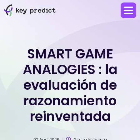
SMART GAME
ANALOGIES : la
evaluación de
razonamiento
reinventada
02 April 2026
2 min de lectura