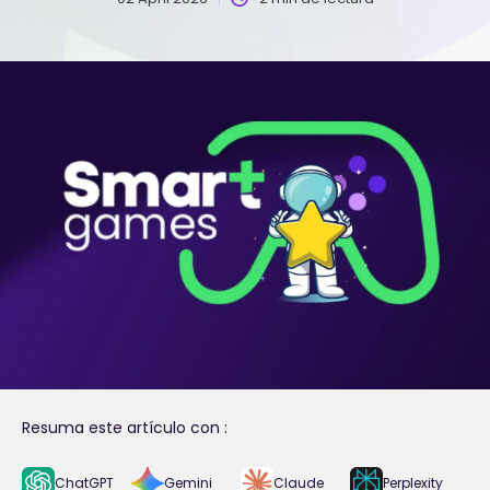
Resuma este artículo con :
ChatGPT
Gemini
Claude
Perplexity