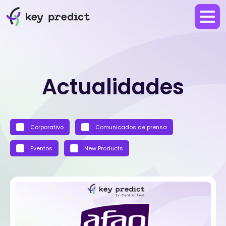
Actualidades
Corporativo
Comunicados de prensa
Eventos
New Products