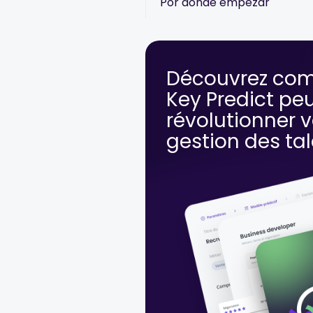
Por dónde empezar
Découvrez co
Key Predict pe
révolutionner v
gestion des ta