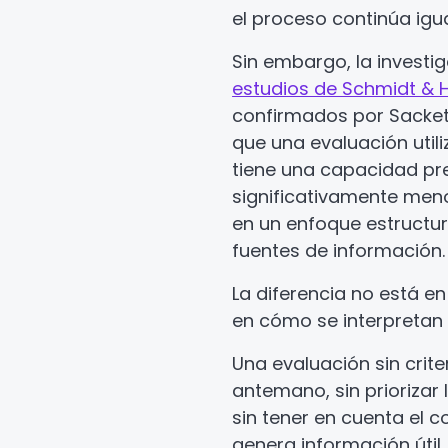
el proceso continúa igua
Sin embargo, la investig
estudios de Schmidt & H
confirmados por Sackett
que una evaluación util
tiene una capacidad pre
significativamente men
en un enfoque estructu
fuentes de información.
La diferencia no está en 
en cómo se interpretan 
Una evaluación sin crite
antemano, sin priorizar
sin tener en cuenta el c
genera información útil…