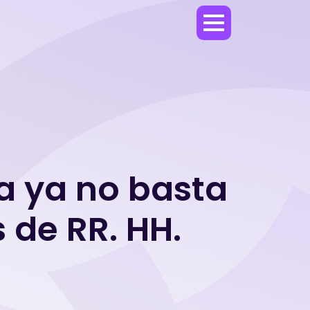
la ya no basta
 de RR. HH.