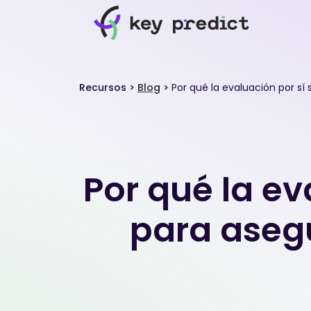
Recursos
>
Blog
>
Por qué la evaluación por sí 
Por qué la ev
para asegu