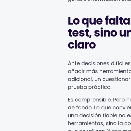
Lo que falt
test, sino 
claro
Ante decisiones difíciles
añadir más herramientas
adicional, un cuestiona
prueba práctica.
Es comprensible. Pero n
de fondo. Lo que convie
una decisión fiable no e
herramientas, sino la c