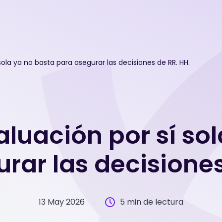
sola ya no basta para asegurar las decisiones de RR. HH.
aluación por sí so
rar las decisiones
13 May 2026
5 min de lectura