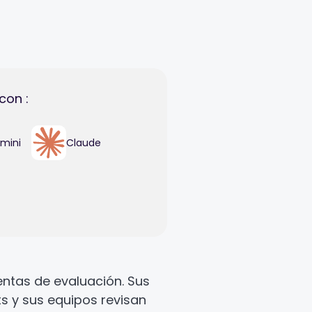
con :
mini
Claude
entas de evaluación. Sus
ts y sus equipos revisan