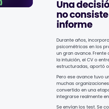
Una decisió
no consiste
informe
Durante años, incorpor
psicométricas en los pr
un gran avance. Frente
la intuición, el CV o ent
estructuradas, aportó ob
Pero ese avance tuvo un
muchas organizaciones,
convertido en una etapa
integrarse realmente en 
Se envían los test. Se c