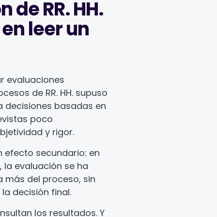
n de RR. HH.
 en leer un
ar evaluaciones
ocesos de RR. HH. supuso
 a decisiones basadas en
revistas poco
jetividad y rigor.
 efecto secundario: en
 la evaluación se ha
 más del proceso, sin
la decisión final.
onsultan los resultados. Y