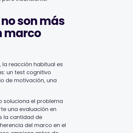
a no son más
un marco
, la reacción habitual es
: un test cognitivo
rio de motivación, una
o soluciona el problema
rte una evaluación en
s la cantidad de
oherencia del marco en el