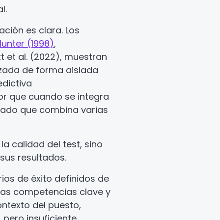
l.
ación es clara. Los
unter (1998)
,
 et al. (2022), muestran
izada de forma aislada
dictiva
or que cuando se integra
rado que combina varias
la calidad del test, sino
sus resultados.
rios de éxito definidos de
 las competencias clave y
ontexto del puesto,
 pero insuficiente.