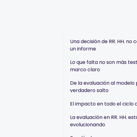
Una decisión de RR. HH. no c
un informe
Lo que falta no son más test
marco claro
De la evaluación al modelo p
verdadero salto
El impacto en todo el ciclo 
La evaluación en RR. HH. est
evolucionando