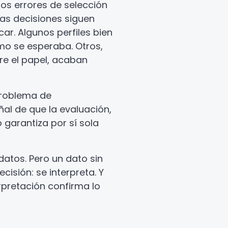
 los errores de selección
as decisiones siguen
icar. Algunos perfiles bien
mo se esperaba. Otros,
e el papel, acaban
problema de
ñal de que la evaluación,
 garantiza por sí sola
atos. Pero un dato sin
cisión: se interpreta. Y
pretación confirma lo