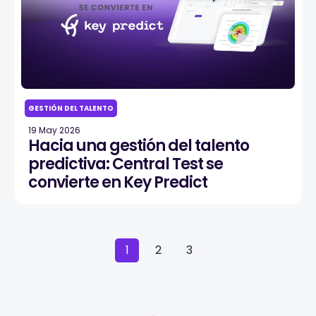
GESTIÓN DEL TALENTO
19 May 2026
Hacia una gestión del talento
predictiva: Central Test se
convierte en Key Predict
1
2
3