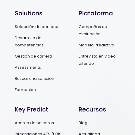
Solutions
Plataforma
Selección de personal
Campañas de
evaluación
Desarrollo de
competencias
Modelo Predictivo
Gestión de carrera
Entrevista en video
diferido
Assessments
Buscar una solución
Formación
Key Predict
Recursos
Acerca de nosotros
Blog
Integraciones ATS /HRIS
Actualidad