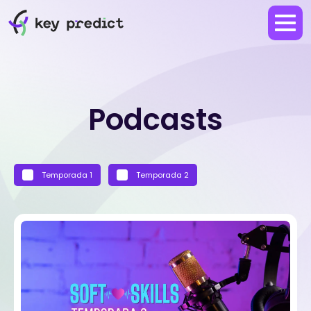
Podcasts
Temporada 1
Temporada 2