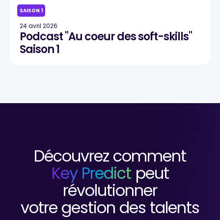
SAISON 1
24 avril 2026
Podcast "Au coeur des soft-skills"
Saison 1
Découvrez comment
Key Predict
peut
révolutionner
votre gestion des talents