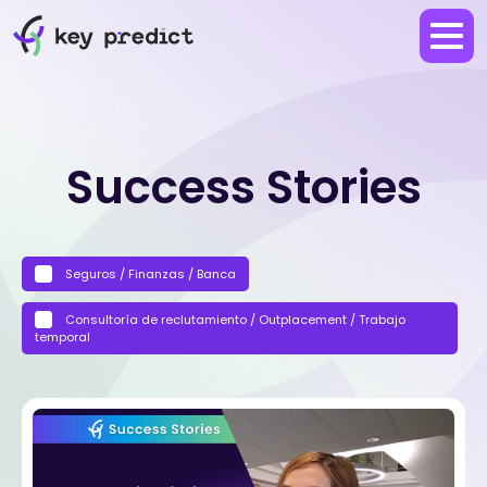
Success Stories
Seguros / Finanzas / Banca
Consultoría de reclutamiento / Outplacement / Trabajo
temporal