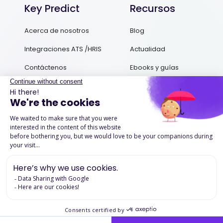
Key Predict
Recursos
Acerca de nosotros
Blog
Integraciones ATS /HRIS
Actualidad
Contáctenos
Ebooks y guías
Podcasts
Success Stories
Advertencias legales
Politica de Confidencialidad