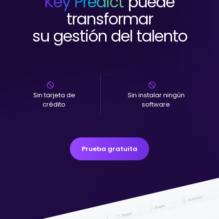
Key Predict
puede
transformar
su gestión del talento
Sin tarjeta de
Sin instalar ningún
crédito
software
Prueba gratuita