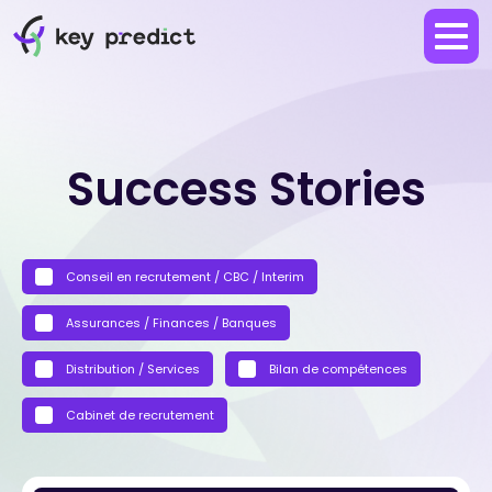
Success Stories
Conseil en recrutement / CBC / Interim
Assurances / Finances / Banques
Distribution / Services
Bilan de compétences
Cabinet de recrutement