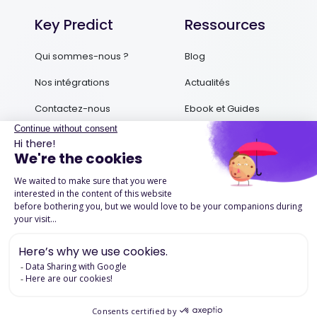
Key Predict
Ressources
Qui sommes-nous ?
Blog
Nos intégrations
Actualités
Contactez-nous
Ebook et Guides
Podcasts
Success Stories
Mentions légales
Politique de confidentialité