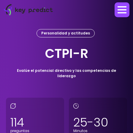
Personalidad y actitudes
CTPI-R
Evalúe el potencial directivo y las competencias de
liderazgo
114
25-30
preguntas
Minutos