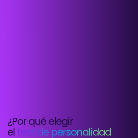
¿Por qué elegir
el
test de personalidad