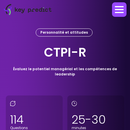
Personnalité et attitudes
CTPI-R
Évaluez le potentiel managérial et les compétences de
leadership
114
25-30
Questions
minutes