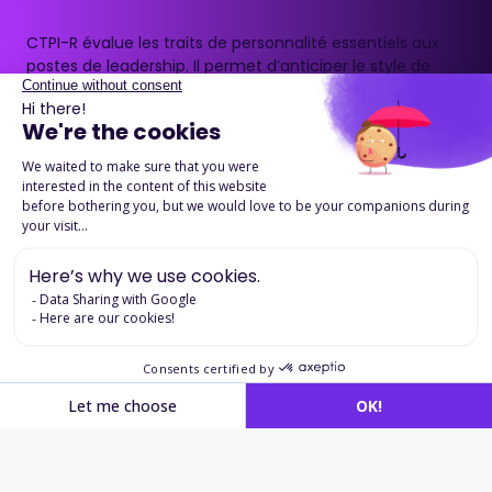
CTPI-R évalue les traits de personnalité essentiels aux
postes de leadership. Il permet d’anticiper le style de
management, la gestion des équipes, la conduite du
changement et la prise de décision.
Il offre une vision fine du potentiel d’évolution vers des
fonctions managériales et stratégiques.
Télécharger la fiche produit
Applications en
recrutement
et