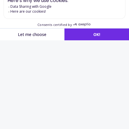
Descargar la ficha detallada
Aplicaciones en
reclutamiento
y
evaluación cognitiva
Reclutamiento