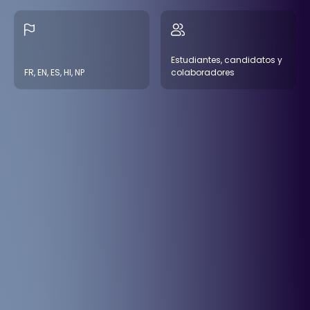
Estudiantes, candidatos y
FR, EN, ES, HI, NP
colaboradores