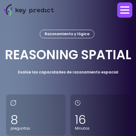
Razonamiento y lógica
REASONING SPATIAL
Evalúe las capacidades de razonamiento espacial
8
16
preguntas
Minutos