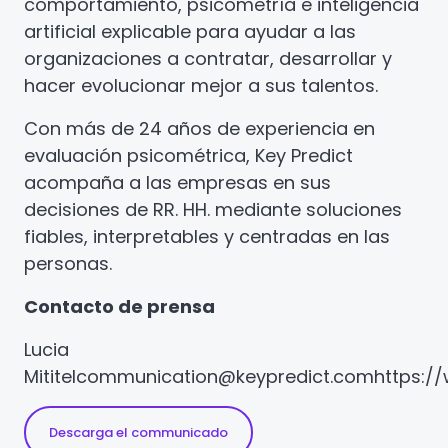
comportamiento, psicometría e inteligencia
artificial explicable para ayudar a las
organizaciones a contratar, desarrollar y
hacer evolucionar mejor a sus talentos.
Con más de 24 años de experiencia en
evaluación psicométrica, Key Predict
acompaña a las empresas en sus
decisiones de RR. HH. mediante soluciones
fiables, interpretables y centradas en las
personas.
Contacto de prensa
Lucia
Mititel
communication@keypredict.com
https:/
Descarga el communicado