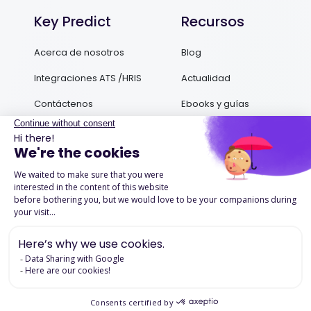
Key Predict
Recursos
Acerca de nosotros
Blog
Integraciones ATS /HRIS
Actualidad
Contáctenos
Ebooks y guías
Podcasts
Success Stories
Advertencias legales
Politica de Confidencialidad