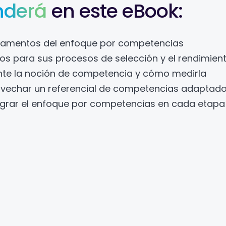
nderá
en este eBook:
undamentos del enfoque por competencias
tos para sus procesos de selección y el rendimien
nte la noción de competencia y cómo medirla
vechar un referencial de competencias adaptado
grar el enfoque por competencias en cada etapa 