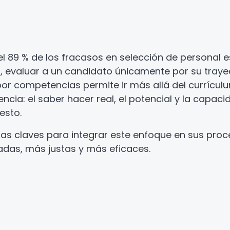
el 89 % de los fracasos en selección de personal 
 evaluar a un candidato únicamente por su trayec
 por competencias permite ir más allá del currículu
ncia: el saber hacer real, el potencial y la capac
esto.
 las claves para integrar este enfoque en sus pro
das, más justas y más eficaces.