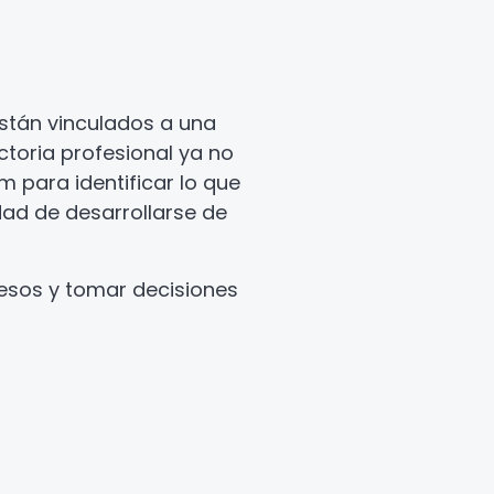
están vinculados a una
toria profesional ya no
m para identificar lo que
idad de desarrollarse de
cesos y tomar decisiones