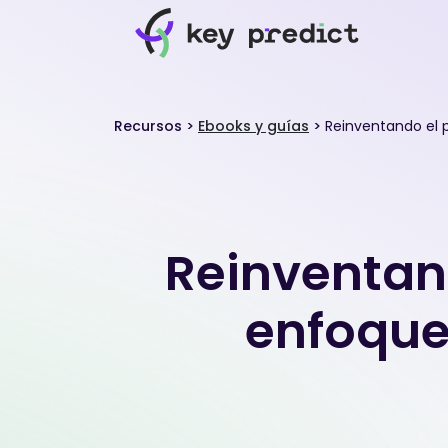
Recursos
>
Ebooks y guías
>
Reinventando el 
Reinventand
enfoque