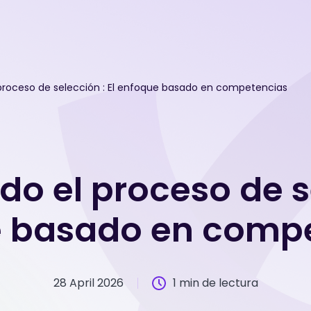
proceso de selección : El enfoque basado en competencias
o el proceso de se
 basado en comp
28 April 2026
1 min de lectura