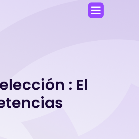
lección : El
etencias