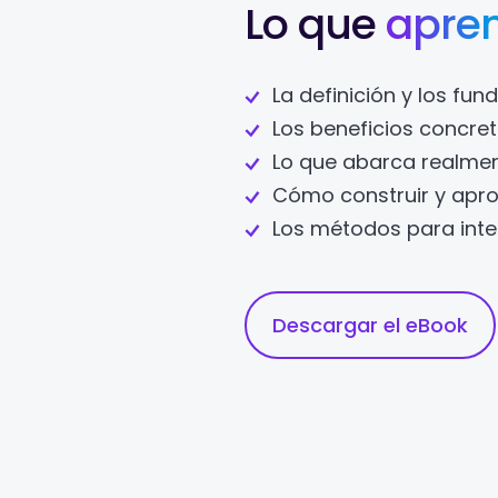
Lo que
apre
La definición y los f
Los beneficios concre
Lo que abarca realme
Cómo construir y apro
Los métodos para inte
Descargar el eBook