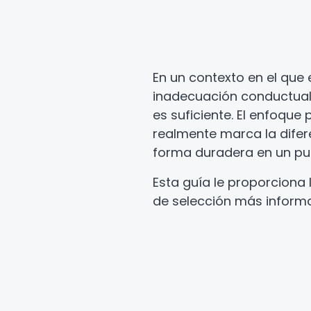
En un contexto en el que 
inadecuación conductual,
es suficiente. El enfoque
realmente marca la difere
forma duradera en un pu
Esta guía le proporciona
de selección más informa