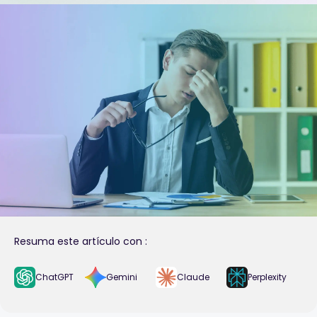
Resuma este artículo con :
ChatGPT
Gemini
Claude
Perplexity