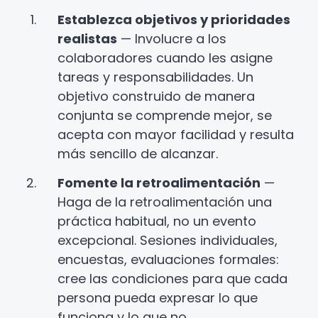
Establezca objetivos y prioridades
realistas
— Involucre a los
colaboradores cuando les asigne
tareas y responsabilidades. Un
objetivo construido de manera
conjunta se comprende mejor, se
acepta con mayor facilidad y resulta
más sencillo de alcanzar.
Fomente la retroalimentación
—
Haga de la retroalimentación una
práctica habitual, no un evento
excepcional. Sesiones individuales,
encuestas, evaluaciones formales:
cree las condiciones para que cada
persona pueda expresar lo que
funciona y lo que no.