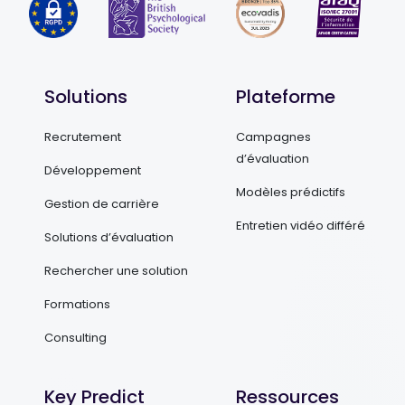
Solutions
Plateforme
Recrutement
Campagnes
d’évaluation
Développement
Modèles prédictifs
Gestion de carrière
Entretien vidéo différé
Solutions d’évaluation
Rechercher une solution
Formations
Consulting
Key Predict
Ressources