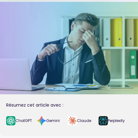
Résumez cet article avec :
ChatGPT
Gemini
Claude
Perplexity