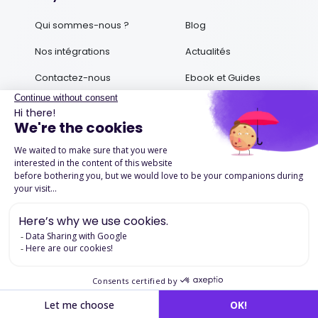
Qui sommes-nous ?
Blog
Nos intégrations
Actualités
Contactez-nous
Ebook et Guides
Podcasts
Success Stories
Mentions légales
Politique de confidentialité