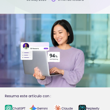
Resuma este artículo con :
ChatGPT
Gemini
Claude
Perplexity