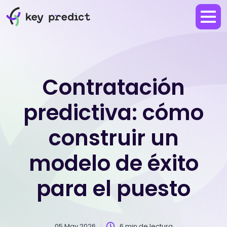
Contratación
predictiva: cómo
construir un
modelo de éxito
para el puesto
05 May 2026
6 min de lectura