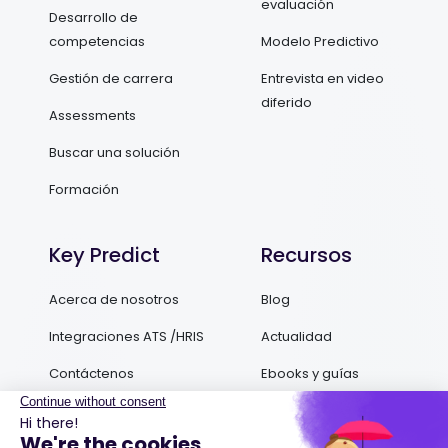
evaluación
Desarrollo de
competencias
Modelo Predictivo
Gestión de carrera
Entrevista en video
diferido
Assessments
Buscar una solución
Formación
Key Predict
Recursos
Acerca de nosotros
Blog
Integraciones ATS /HRIS
Actualidad
Contáctenos
Ebooks y guías
Podcasts
Success Stories