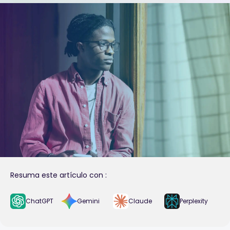
Resuma este artículo con :
ChatGPT
Gemini
Claude
Perplexity