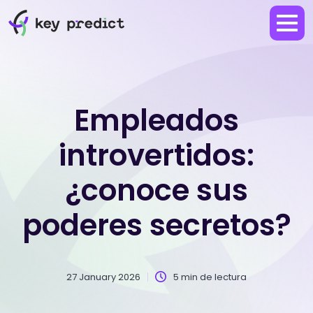
Empleados
introvertidos:
¿conoce sus
poderes secretos?
27 January 2026
5 min de lectura