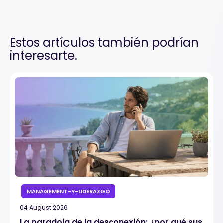
Estos artículos también podrían
interesarte.
MANAGEMENT-Y-LIDERAZGO
04 August 2026
La paradoja de la desconexión: ¿por qué sus