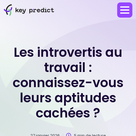
Les introvertis au
travail :
connaissez-vous
leurs aptitudes
cachées ?
27 janvier 2026
5 min de lecture