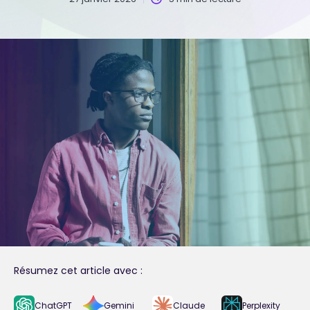
Résumez cet article avec :
ChatGPT
Gemini
Claude
Perplexity