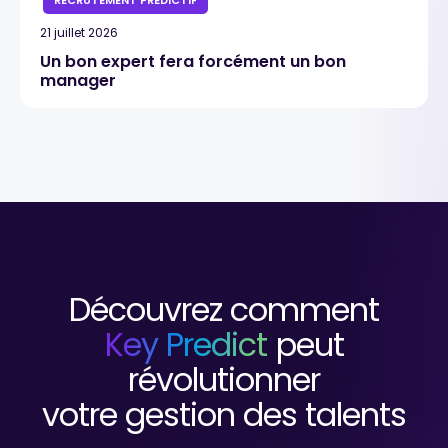
RECRUTEMENT PRÉDICTIF
21 juillet 2026
Un bon expert fera forcément un bon
manager
Découvrez comment
Key Predict
peut
révolutionner
votre gestion des talents