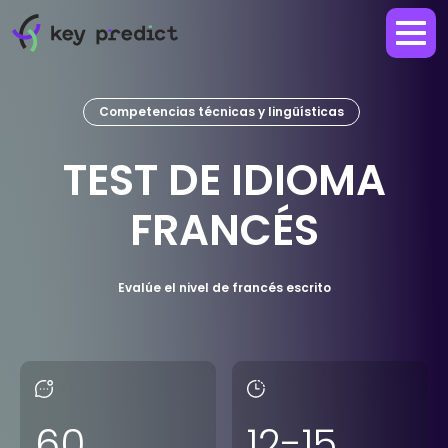
Competencias técnicas y lingüísticas
TEST DE IDIOMA
FRANCÉS
Evalúe el nivel de francés escrito
60
12-15