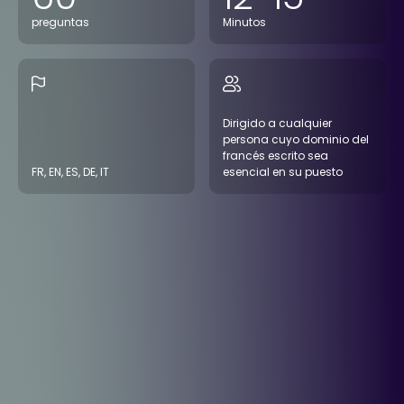
preguntas
Minutos
Dirigido a cualquier
persona cuyo dominio del
francés escrito sea
FR, EN, ES, DE, IT
esencial en su puesto