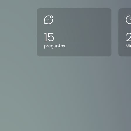
15
preguntas
Mi