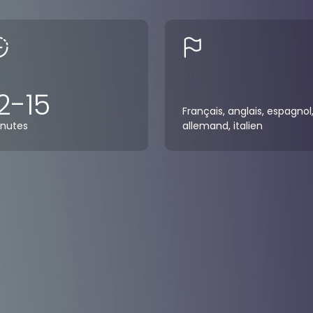
2-15
Français, anglais, espagnol
nutes
allemand, italien