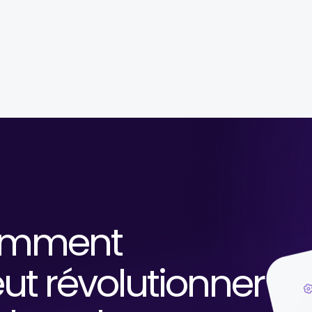
omment
ut révolutionner