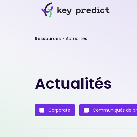
Ressources
>
Actualités
Actualités
Corporate
Communiqués de pr