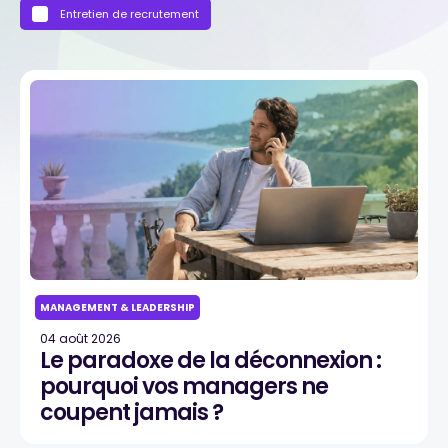
Entretien de recrutement
MANAGEMENT & LEADERSHIP
04 août 2026
Le paradoxe de la déconnexion :
pourquoi vos managers ne
coupent jamais ?