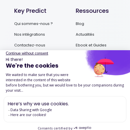
Key Predict
Ressources
Qui sommes-nous ?
Blog
Nos intégrations
Actualités
Contactez-nous
Ebook et Guides
Podcasts
Success Stories
Mentions légales
Politique de confidentialité