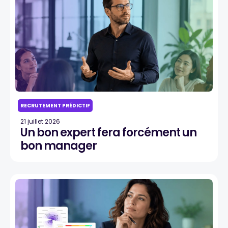
RECRUTEMENT PRÉDICTIF
21 juillet 2026
Un bon expert fera forcément un
bon manager