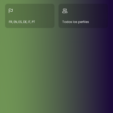
FR, EN, ES, DE, IT, PT
Todos los perfiles