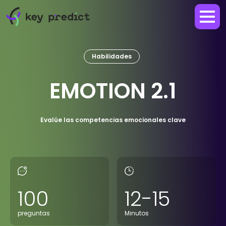
Habilidades
EMOTION 2.1
Evalúe las competencias emocionales clave
100
12-15
preguntas
Minutos