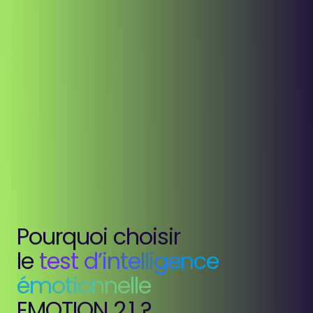
Pourquoi choisir
le
test d’intelligence
émotionnelle
EMOTION 2.1 ?