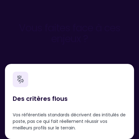
Vous faites face à ces
enjeux ?
Des critères flous
Vos référentiels standards décrivent des intitulés de
poste, pas ce qui fait réellement réussir vos
meilleurs profils sur le terrain.