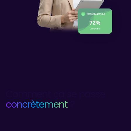
Comment ça se passe
concrètement
?