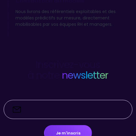
Construction du modèle
Nous livrons des référentiels exploitables et des
modèles prédictifs sur mesure, directement
mobilisables par vos équipes RH et managers.
Inscrivez-vous
à notre
newsletter
Je m'inscris