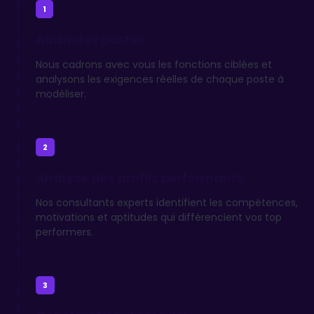
1
Audit des postes
Nous cadrons avec vous les fonctions ciblées et
analysons les exigences réelles de chaque poste à
modéliser.
2
Analyse des profils performants
Nos consultants experts identifient les compétences,
motivations et aptitudes qui différencient vos top
performers.
3