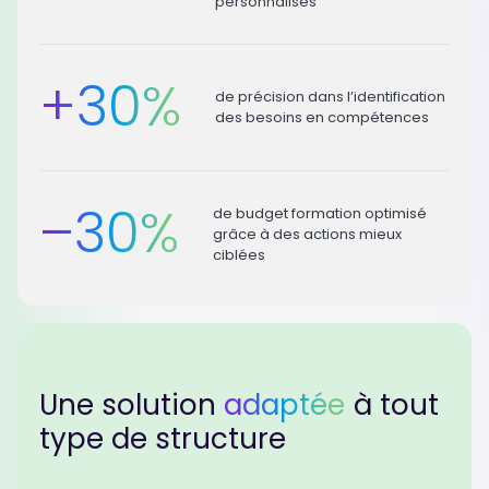
personnalisés
+
30
%
de précision dans l’identification
des besoins en compétences
–
30
%
de budget formation optimisé
grâce à des actions mieux
ciblées
Une solution
adaptée
à tout
type de structure