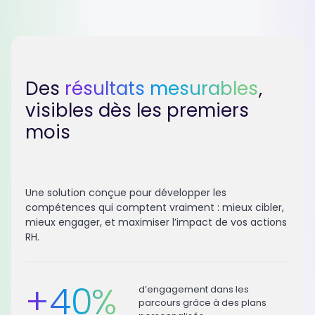
Des
résultats mesurables
,
visibles dès les premiers
mois
Une solution conçue pour développer les
compétences qui comptent vraiment : mieux cibler,
mieux engager, et maximiser l’impact de vos actions
RH.
+
40
%
d’engagement dans les
parcours grâce à des plans