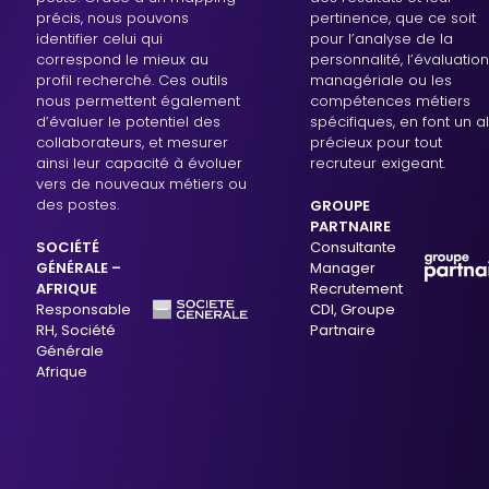
précis, nous pouvons
pertinence, que ce soit
identifier celui qui
pour l’analyse de la
correspond le mieux au
personnalité, l’évaluation
profil recherché. Ces outils
managériale ou les
nous permettent également
compétences métiers
d’évaluer le potentiel des
spécifiques, en font un al
collaborateurs, et mesurer
précieux pour tout
ainsi leur capacité à évoluer
recruteur exigeant.
vers de nouveaux métiers ou
des postes.
GROUPE
PARTNAIRE
SOCIÉTÉ
Consultante
GÉNÉRALE –
Manager
AFRIQUE
Recrutement
Responsable
CDI, Groupe
RH, Société
Partnaire
Générale
Afrique