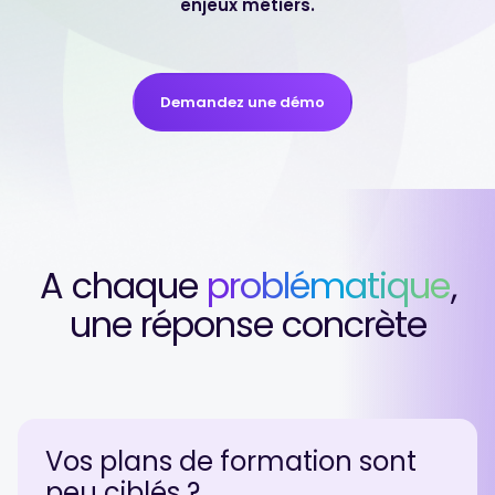
enjeux métiers.
Demandez une démo
A chaque
problématique
,
une réponse concrète
Vos plans de
formation sont
peu ciblés ?