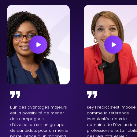
L’un des avantages majeurs
Key Predict s’est imposé
est la possibilité de mener
comme la référence
des campagnes
incontestée dans le
d’évaluation sur un groupe
domaine de l’évaluation
de candidats pour un même
professionnelle. La fiabili
poste. Grâce à un mapping
des résultats et leur