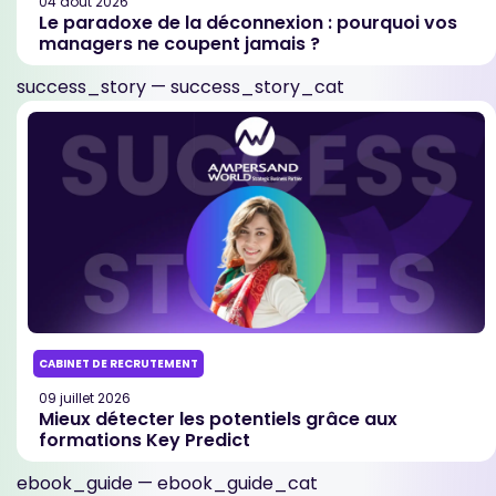
04 août 2026
Le paradoxe de la déconnexion : pourquoi vos
managers ne coupent jamais ?
success_story — success_story_cat
CABINET DE RECRUTEMENT
09 juillet 2026
Mieux détecter les potentiels grâce aux
formations Key Predict
ebook_guide — ebook_guide_cat