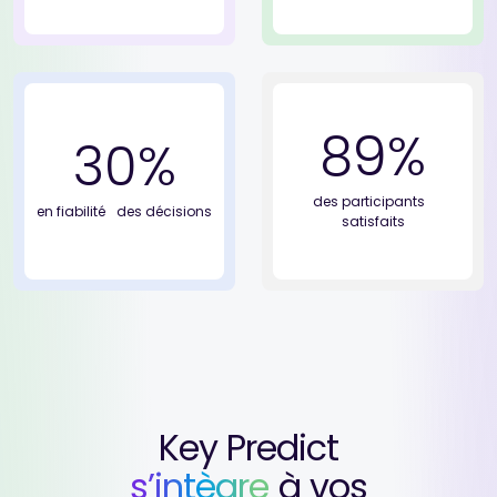
89
%
30
%
des participants
en fiabilité
des décisions
satisfaits
Key Predict
s’intègre
à vos