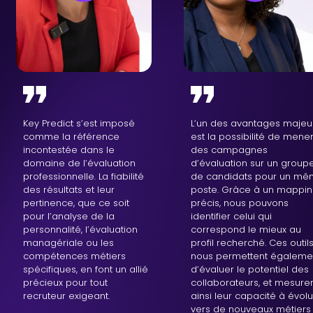
Key Predict s’est imposé
L’un des avantages majeu
comme la référence
est la possibilité de mene
incontestée dans le
des campagnes
domaine de l’évaluation
d’évaluation sur un group
professionnelle. La fiabilité
de candidats pour un m
des résultats et leur
poste. Grâce à un mappi
pertinence, que ce soit
précis, nous pouvons
pour l’analyse de la
identifier celui qui
personnalité, l’évaluation
correspond le mieux au
managériale ou les
profil recherché. Ces outil
compétences métiers
nous permettent égaleme
spécifiques, en font un allié
d’évaluer le potentiel des
précieux pour tout
collaborateurs, et mesure
recruteur exigeant.
ainsi leur capacité à évol
vers de nouveaux métiers