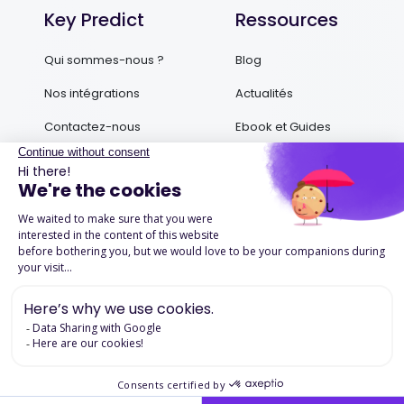
Key Predict
Ressources
Qui sommes-nous ?
Blog
Nos intégrations
Actualités
Contactez-nous
Ebook et Guides
Podcasts
Success Stories
Mentions légales
Politique de confidentialité