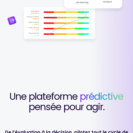
Une plateforme
prédictive
pensée pour agir.
De l’évaluation à la décision, pilotez tout le cycle de