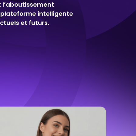
st l’aboutissement
plateforme intelligente
tuels et futurs.