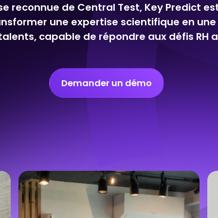
ise reconnue de Central Test, Key Predict e
nsformer une expertise scientifique en une 
talents, capable de répondre aux défis RH ac
Demander un démo