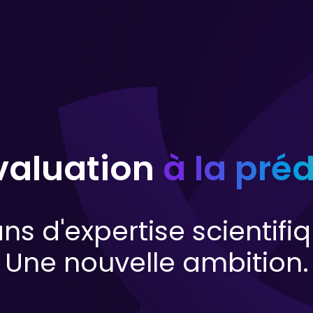
évaluation
à la pré
ns d'expertise scientif
Une nouvelle ambition.