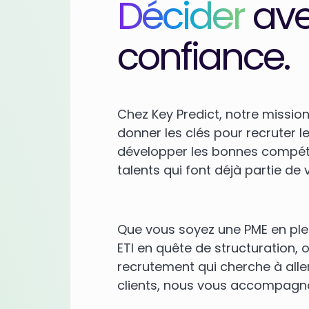
Décider
av
confiance.
Chez Key Predict, notre mission
donner les clés pour recruter le
développer les bonnes compéte
talents qui font déjà partie de 
Que vous soyez une PME en ple
ETI en quête de structuration, 
recrutement qui cherche à aller
clients, nous vous accompagno