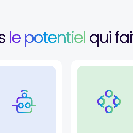
ns
le potentiel
qui fai