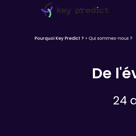
Pourquoi Key Predict ?
>
Qui sommes-nous ?
De l'
24 a