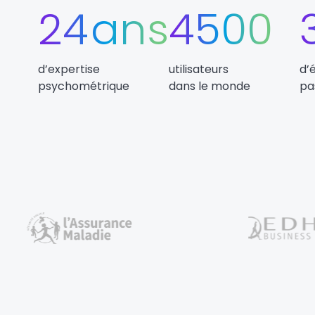
24
ans
4500
d’expertise
utilisateurs
d’
psychométrique
dans le monde
pa