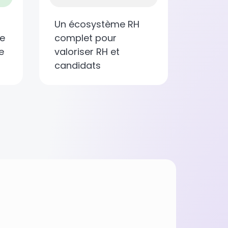
Un écosystème RH
ne
complet pour
e
valoriser RH et
candidats