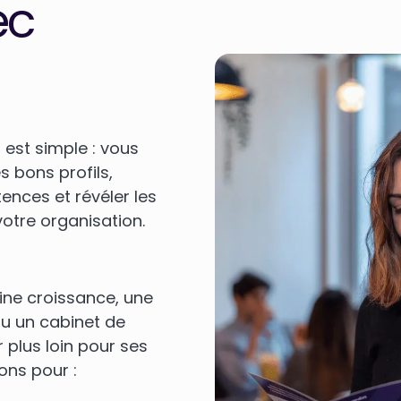
ec
 est simple : vous
s bons profils,
nces et révéler les
votre organisation.
ine croissance, une
ou un cabinet de
 plus loin pour ses
ns pour :