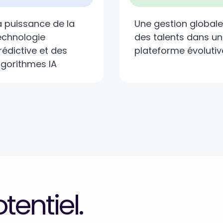
a puissance de la
Une gestion globale
echnologie
des talents dans u
rédictive et des
plateforme évolutiv
lgorithmes IA
tentiel.