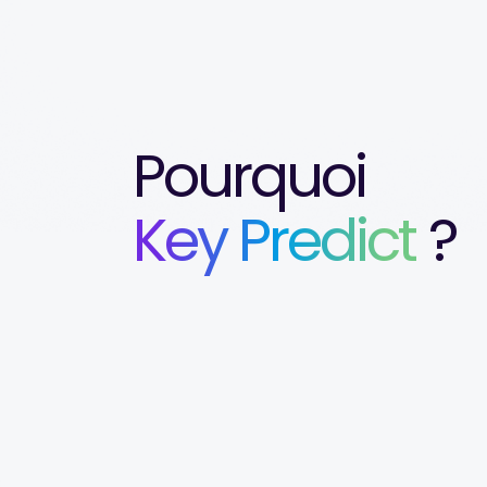
Pourquoi
Key Predict
?