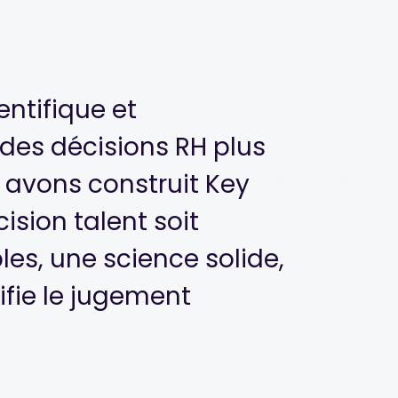
entifique et
 des décisions RH plus
 avons construit Key
sion talent soit
es, une science solide,
ifie le jugement