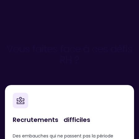
Vous faites face à ces défis
RH ?
Recrutements
difficiles
Des embauches qui ne passent pas la période