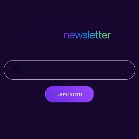
Inscrivez-vous
à notre
newsletter
Je m'inscris