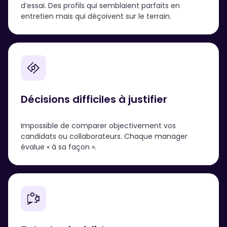
d’essai. Des profils qui semblaient parfaits en
entretien mais qui déçoivent sur le terrain.
Décisions difficiles
à justifier
Impossible de comparer objectivement vos
candidats ou collaborateurs. Chaque manager
évalue « à sa façon ».