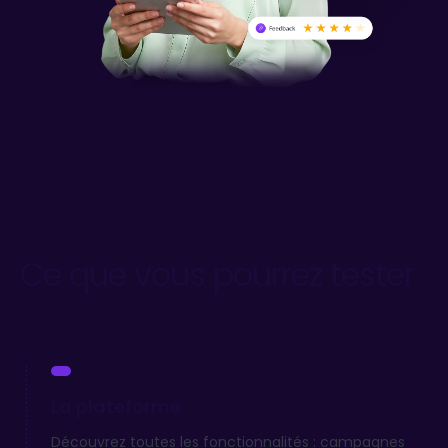
Ce que vous pourrez tester
La plateforme
Découvrez toutes les fonctionnalités : campagnes