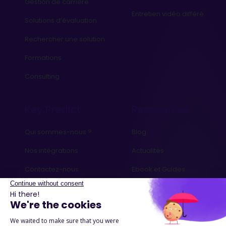
Gestion de carrière
Entretien vidéo différé
Solutions d’évaluation
Rechercher une solution
Formations
Consulting
Key Predict
Ressources
Qui sommes-nous ?
Blog
Nos intégrations
Actualités
Contactez-nous
Ebook et Guides
Podcasts
Success Stories