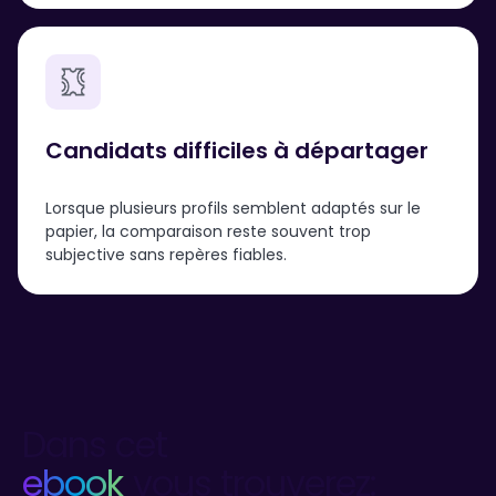
Candidats difficiles à départager
Lorsque plusieurs profils semblent adaptés sur le
papier, la comparaison reste souvent trop
subjective sans repères fiables.
Dans cet
ebook
vous trouverez: