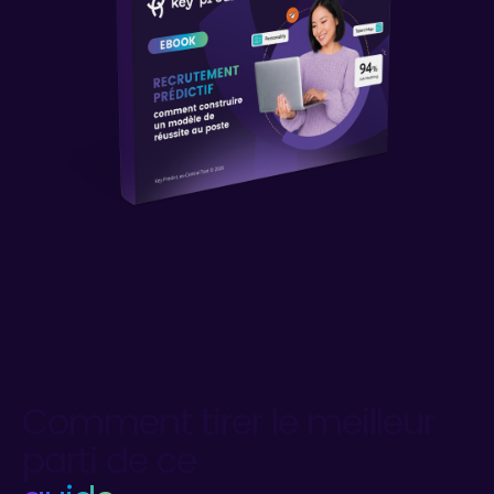
Comment tirer le meilleur
parti de ce