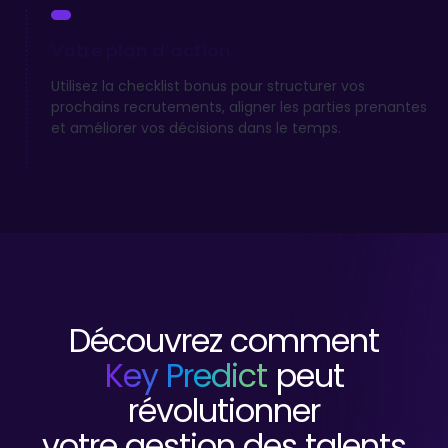
Votre plan d’action
Utilisez la checklist bonus pour structurer vos
prochains recrutements, aligner les parties prenantes
et améliorer vos décisions dans le temps.
Découvrez comment
Key Predict
peut
révolutionner
votre gestion des talents