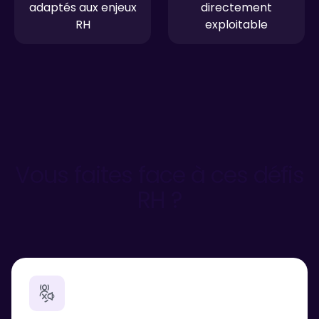
adaptés aux enjeux
directement
RH
exploitable
Vous faites face à ces défis
RH ?