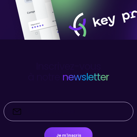
Inscrivez-vous
à notre
newsletter
Je m'inscris