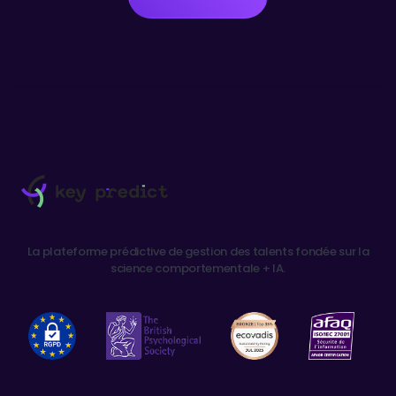
La plateforme prédictive de gestion des talents fondée sur la
science comportementale + IA.