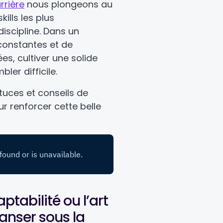
rrière
nous plongeons au
ills les plus
iscipline. Dans un
constantes et de
es, cultiver une solide
ler difficile.
tuces et conseils de
ur renforcer cette belle
ptabilité ou l’art
anser sous la