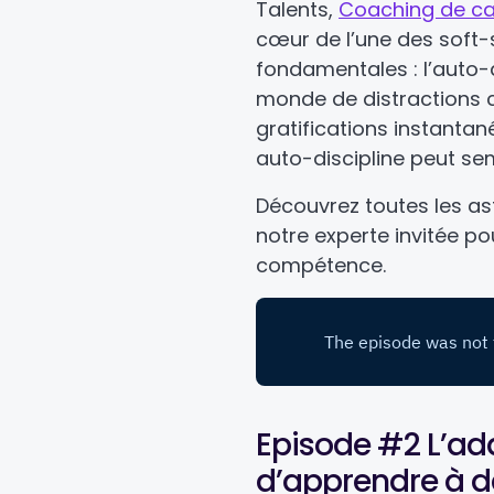
Talents,
Coaching de ca
cœur de l’une des soft-sk
fondamentales : l’auto-d
monde de distractions 
gratifications instantané
auto-discipline peut semb
Découvrez toutes les as
notre experte invitée po
compétence.
Episode #2 L’ada
d’apprendre à d