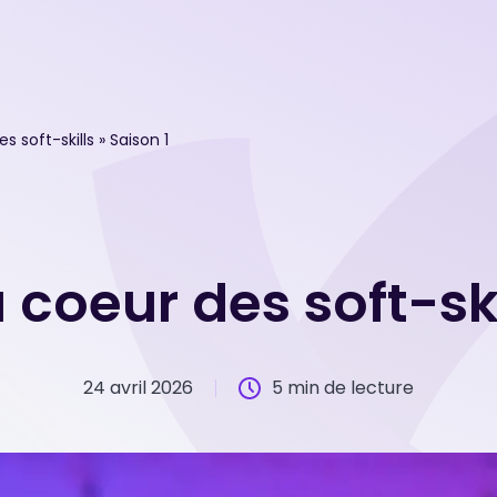
 soft-skills » Saison 1
coeur des soft-ski
24 avril 2026
5 min de lecture