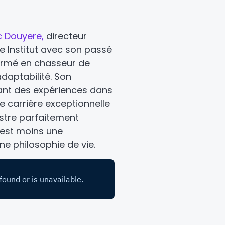
c Douyere,
directeur
e Institut avec son passé
ormé en chasseur de
’adaptabilité. Son
lant des expériences dans
e carrière exceptionnelle
ustre parfaitement
 est moins une
e philosophie de vie.