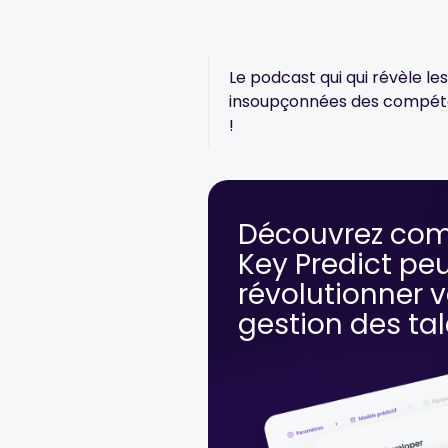
Le podcast qui qui révèle le
insoupçonnées des compét
!
Découvrez co
Key Predict pe
révolutionner v
gestion des ta