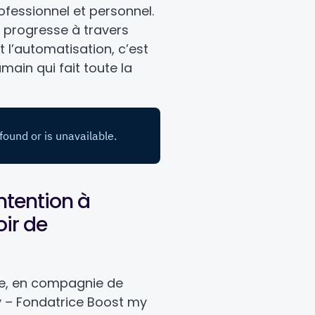
fessionnel et personnel.
e progresse à travers
 et l’automatisation, c’est
main qui fait toute la
intention à
oir de
e, en compagnie de
y – Fondatrice Boost my