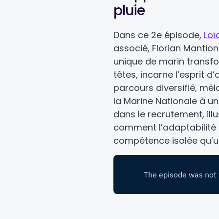
pluie
Dans ce 2e épisode,
Loï
associé, Florian Mantion
unique de marin transf
têtes, incarne l’esprit d
parcours diversifié, mê
la Marine Nationale à un
dans le recrutement, ill
comment l’adaptabilité
compétence isolée qu’un