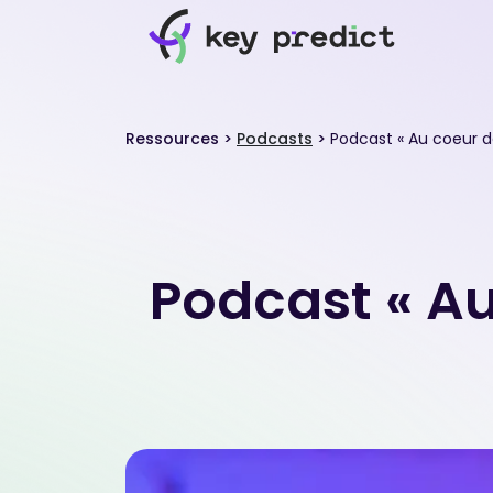
Ressources
>
Podcasts
>
Podcast « Au coeur des
Podcast « Au 