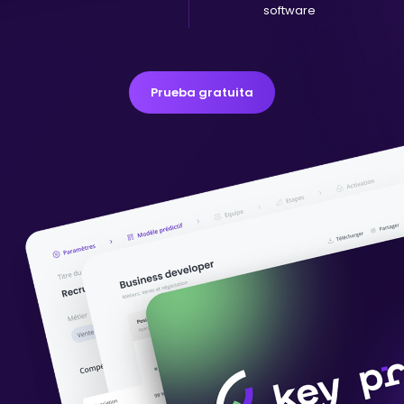
software
Prueba gratuita