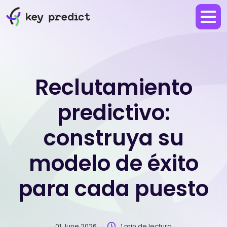
Reclutamiento
predictivo:
construya su
modelo de éxito
para cada puesto
01 June 2026
1 min de lectura