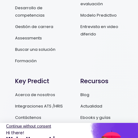
evaluación
Desarrollo de
competencias
Modelo Predictivo
Gestión de carrera
Entrevista en video
diferido
Assessments
Buscar una solución
Formación
Key Predict
Recursos
Acerca de nosotros
Blog
Integraciones ATS /HRIS
Actualidad
Contáctenos
Ebooks y guías
Podcasts