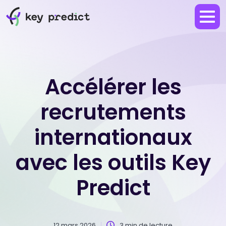
Accélérer les
recrutements
internationaux
avec les outils Key
Predict
12 mars 2026
3 min de lecture