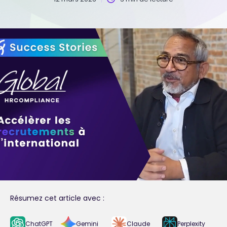
Résumez cet article avec :
ChatGPT
Gemini
Claude
Perplexity