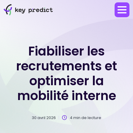
Fiabiliser les
recrutements et
optimiser la
mobilité interne
30 avril 2026
4 min de lecture