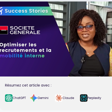
Résumez cet article avec :
ChatGPT
Gemini
Claude
Perplexity