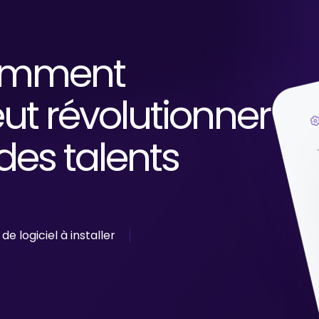
omment
ut révolutionner
des talents
de logiciel à installer