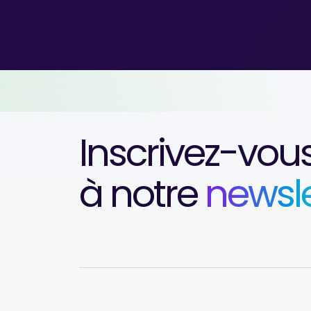
Inscrivez-vou
à notre
newsle