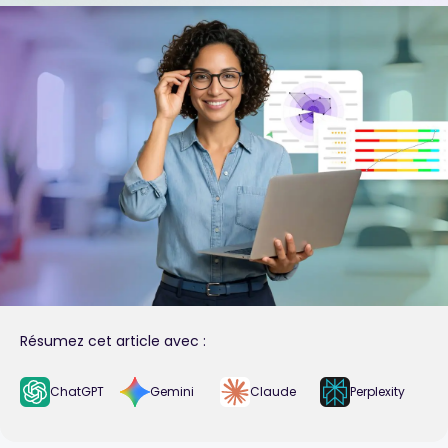
Résumez cet article avec :
ChatGPT
Gemini
Claude
Perplexity