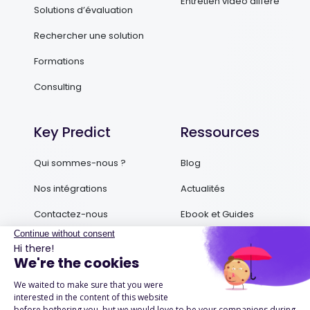
Entretien vidéo différé
Solutions d’évaluation
Rechercher une solution
Formations
Consulting
Key Predict
Ressources
Qui sommes-nous ?
Blog
Nos intégrations
Actualités
Contactez-nous
Ebook et Guides
Podcasts
Success Stories