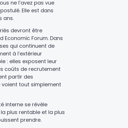
vous ne l’avez pas vue
postulé. Elle est dans
s ans.
ariés devront être
orld Economic Forum. Dans
ises qui continuent de
nt à l’extérieur
e : elles exposent leur
s coûts de recrutement
ent partir des
e voient tout simplement
té interne se révèle
la plus rentable et la plus
puissent prendre.