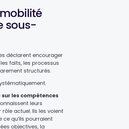
 mobilité
te sous-
ses déclarent encourager
 les faits, les processus
rarement structurés.
 systématiquement.
é sur les compétences
onnaissent leurs
rôle actuel. Ils les voient
 ce qu’ils pourraient
ées objectives, la