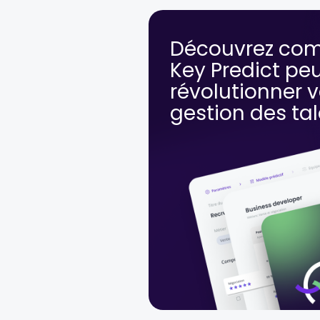
Découvrez co
Key Predict pe
révolutionner v
gestion des ta