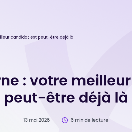
illeur candidat est peut-être déjà là
rne : votre meilleu
peut-être déjà là
13 mai 2026
6 min de lecture