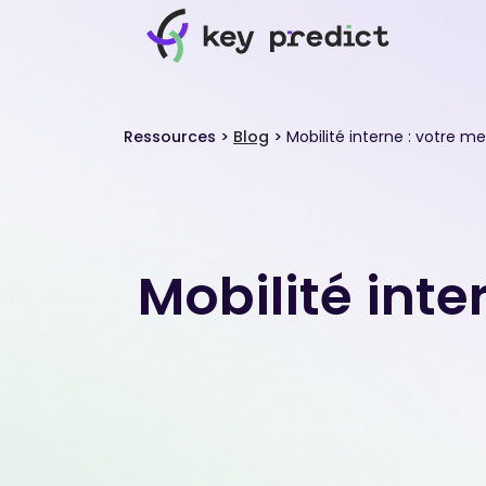
Ressources
>
Blog
>
Mobilité interne : votre me
Mobilité inte