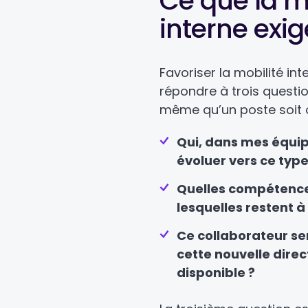
Ce que la m
interne exi
Favoriser la mobilité in
répondre à trois questi
même qu’un poste soit 
Qui, dans mes équipe
évoluer vers ce type
Quelles compétences
lesquelles restent 
Ce collaborateur se
cette nouvelle dire
disponible ?