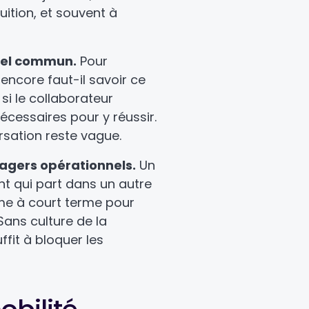
tuition, et souvent à
iel commun.
Pour
encore faut-il savoir ce
 si le collaborateur
écessaires pour y réussir.
rsation reste vague.
agers opérationnels.
Un
t qui part dans un autre
ème à court terme pour
Sans culture de la
ffit à bloquer les