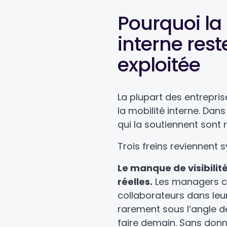
Pourquoi la
interne res
exploitée
La plupart des entrepri
la mobilité interne. Dans
qui la soutiennent sont 
Trois freins reviennent
Le manque de visibilit
réelles.
Les managers c
collaborateurs dans leur 
rarement sous l’angle de
faire demain. Sans donn