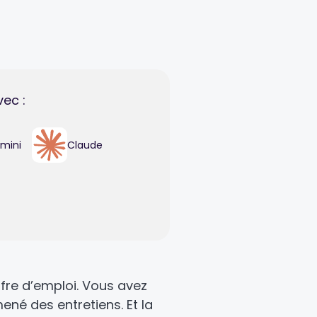
vec :
mini
Claude
fre d’emploi. Vous avez
ené des entretiens. Et la