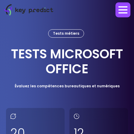
Tests métiers
TESTS MICROSOFT
OFFICE
Évaluez les compétences bureautiques et numériques
20
12