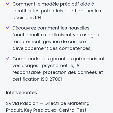
Comment le modèle prédictif aide à
identifier les potentiels et à fiabiliser les
décisions RH
Découvrez comment les nouvelles
fonctionnalités optimisent vos usages:
recrutement, gestion de carrière,
développement des compétences,..
Comprendre les garanties qui sécurisent
vos usages : psychométrie, IA
responsable, protection des données et
certification ISO 27001
Intervenantes :
Sylvia Rasolon — Directrice Marketing
Produit, Key Predict, ex-Central Test