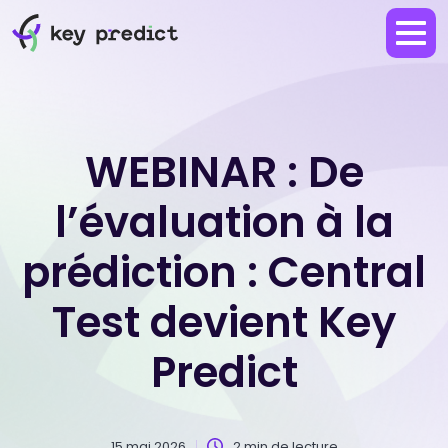
WEBINAR : De
l’évaluation à la
prédiction : Central
Test devient Key
Predict
15 mai 2026
2 min de lecture