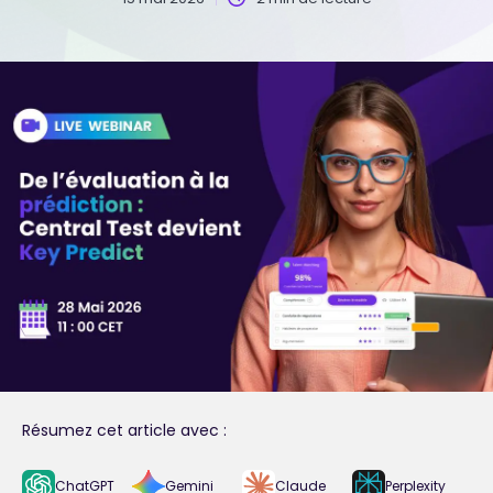
Résumez cet article avec :
ChatGPT
Gemini
Claude
Perplexity