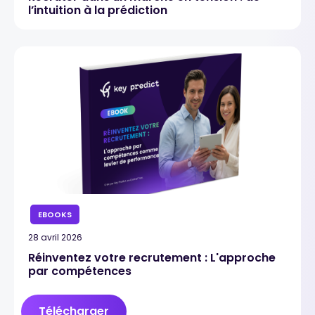
l’intuition à la prédiction
EBOOKS
28 avril 2026
Réinventez votre recrutement : L'approche
par compétences
Télécharger