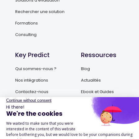
Solutions d’évaluation
Rechercher une solution
Formations
Consulting
Key Predict
Ressources
Qui sommes-nous ?
Blog
Nos intégrations
Actualités
Contactez-nous
Ebook et Guides
Podcasts
Success Stories