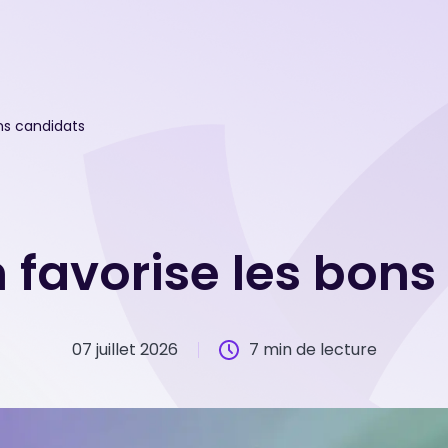
ons candidats
n favorise les bon
07 juillet 2026
7 min de lecture