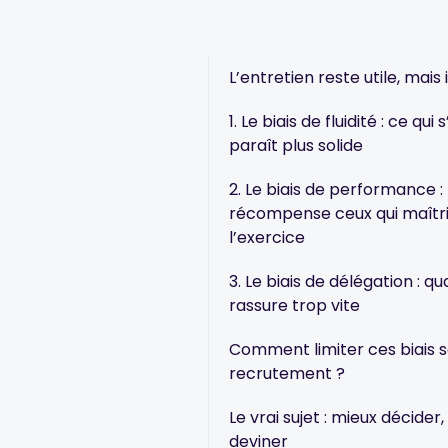
L’entretien reste utile, mais i
1. Le biais de fluidité : ce qu
paraît plus solide
2. Le biais de performance : 
récompense ceux qui maîtr
l’exercice
3. Le biais de délégation : q
rassure trop vite
Comment limiter ces biais san
recrutement ?
Le vrai sujet : mieux décider
deviner