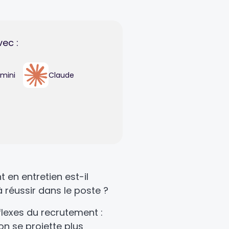
vec :
mini
Claude
 en entretien est-il
 réussir dans le poste ?
flexes du recrutement :
n se projette plus