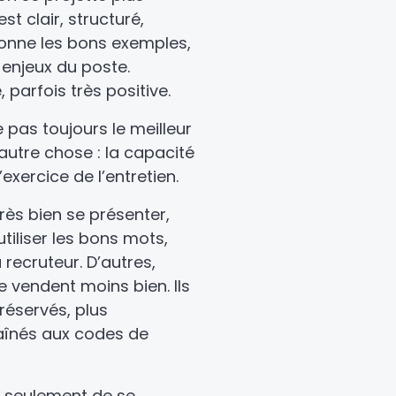
st clair, structuré,
 donne les bons exemples,
enjeux du poste.
, parfois très positive.
e pas toujours le meilleur
 autre chose : la capacité
’exercice de l’entretien.
très bien se présenter,
utiliser les bons mots,
 recruteur. D’autres,
 vendent moins bien. Ils
 réservés, plus
aînés aux codes de
s seulement de se