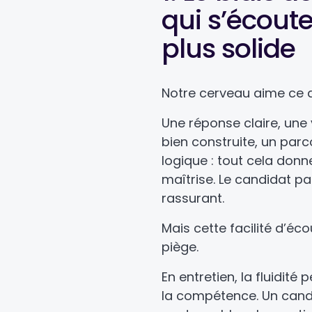
qui s’écoute
plus solide
Notre cerveau aime ce qui
Une réponse claire, une
bien construite, un par
logique : tout cela don
maîtrise. Le candidat par
rassurant.
Mais cette facilité d’éc
piège.
En entretien, la fluidit
la compétence. Un candid