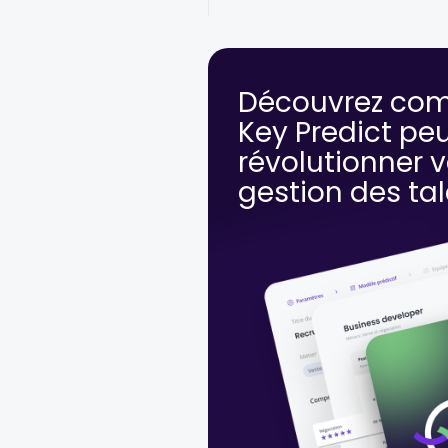
Découvrez co
Key Predict pe
révolutionner v
gestion des ta