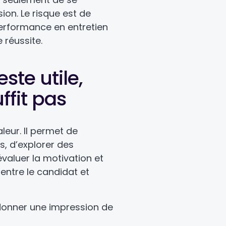
ion. Le risque est de
rformance en entretien
 réussite.
este utile,
ffit pas
aleur. Il permet de
, d’explorer des
évaluer la motivation et
 entre le candidat et
t donner une impression de