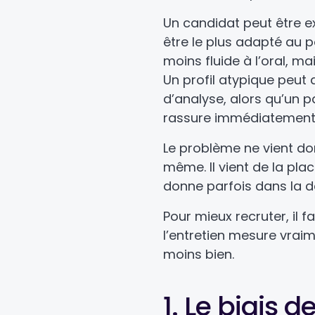
Un candidat peut être ex
être le plus adapté au p
moins fluide à l’oral, mai
Un profil atypique peut
d’analyse, alors qu’un pa
rassure immédiatement
Le problème ne vient don
même. Il vient de la plac
donne parfois dans la d
Pour mieux recruter, il
l’entretien mesure vraim
moins bien.
1. Le biais de