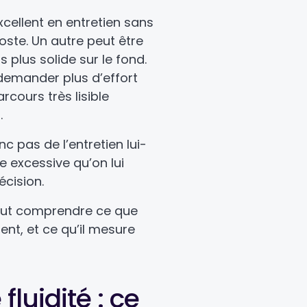
cellent en entretien sans
oste. Un autre peut être
s plus solide sur le fond.
 demander plus d’effort
rcours très lisible
.
c pas de l’entretien lui-
e excessive qu’on lui
écision.
 faut comprendre ce que
ent, et ce qu’il mesure
 fluidité : ce