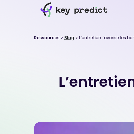
Ressources
>
Blog
>
L’entretien favorise les b
L’entretie