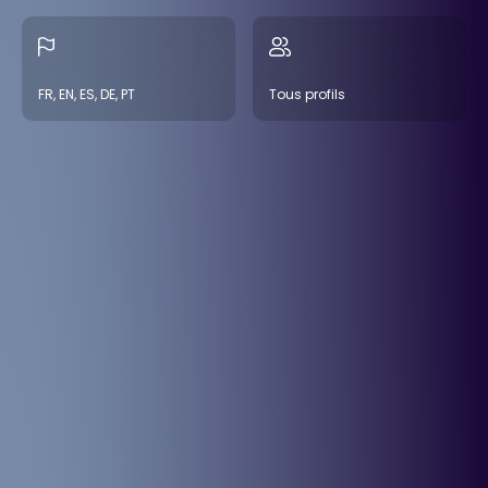
FR, EN, ES, DE, PT
Tous profils